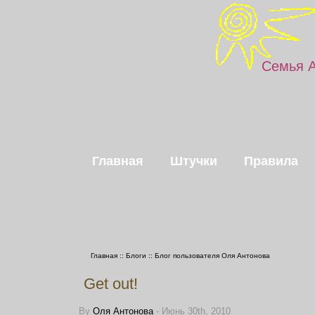
Семья 
Главная
Штучки
Правила
Главная
::
Блоги
::
Блог пользователя Оля Антонова
Get out!
By
Оля Антонова
- Июнь 30th, 2010