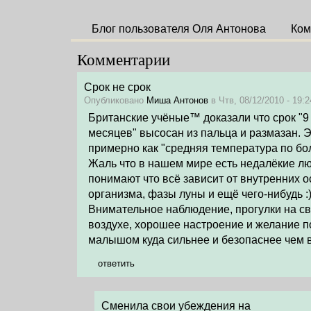
Блог пользователя Оля Антонова
Ком
Комментарии
Срок не срок
Опубликовано
Миша Антонов
в Чтв, 08/12/2010 - 19:2
Британские учёные™ доказали что срок "9
месяцев" высосан из пальца и размазан. 
примерно как "средняя температура по бо
Жаль что в нашем мире есть недалёкие лю
понимают что всё зависит от внутренних 
организма, фазы луны и ещё чего-нибудь :
Внимательное наблюдение, прогулки на с
воздухе, хорошее настроение и желание п
малышом куда сильнее и безопаснее чем 
ответить
Сменила свои убеждения на