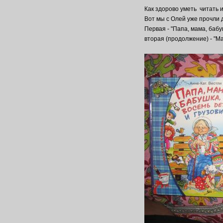
Как здорово уметь читать 
Вот мы с Олей уже прочли 
Первая - "Папа, мама, бабу
вторая (продолжение) - "Ма