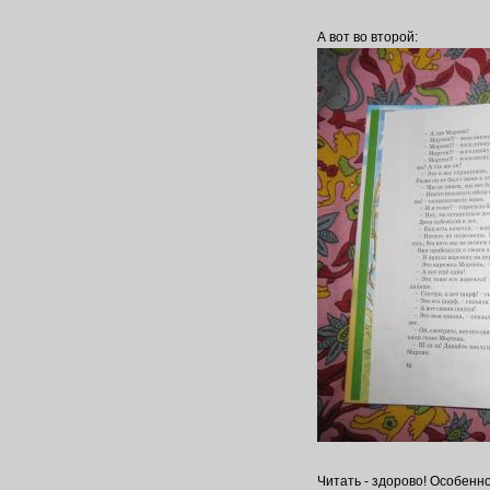
А вот во второй:
Читать - здорово! Особенно