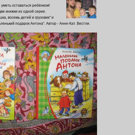
и уметь оставаться ребёнком!
две книжки из одной серии.
шка, восемь детей и грузовик" и
ленький подарок Антона". Автор - Анне-Кат. Вестли.