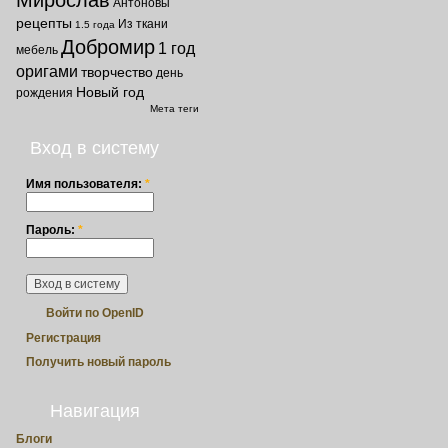
Антоновы
рецепты
Из ткани
1.5 года
Добромир
1 год
мебель
оригами
творчество
день
Новый год
рождения
Мета теги
Вход в систему
Имя пользователя:
*
Пароль:
*
Войти по OpenID
Регистрация
Получить новый пароль
Навигация
Блоги