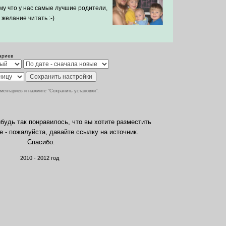
му что у нас самые лучшие родители,
желание читать :-)
ариев
ментариев и нажмите "Сохранить установки".
будь так понравилось, что вы хотите разместить
те - пожалуйста, давайте ссылку на источник.
Спасибо.
2010 - 2012 год