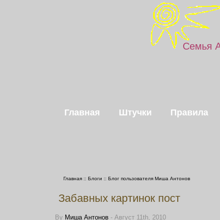
Семья 
Главная
Штучки
Правила
Главная
::
Блоги
::
Блог пользователя Миша Антонов
Забавных картинок пост
By
Миша Антонов
- Август 11th, 2010