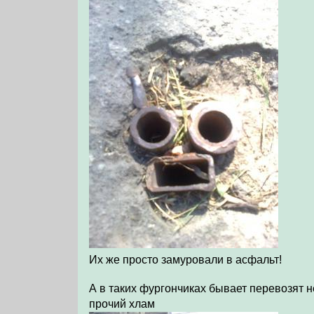
Их же просто замуровали в асфальт!
А в таких фургончиках бывает перевозят н
прочий хлам