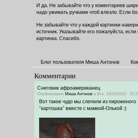
И да. Не забывайте что у коментариев шири
надо ужимать ручками чтоб влезло. Если б
Не забывайте что у каждой картинки наверн
источник. Указывайте его пожалуйста, если
картинка. Спасибо.
Блог пользователя Миша Антонов
Ко
Комментарии
Снеговик афроамериканец
Опубликовано
Миша Антонов
в Вск, 10/10/2010 - 22:2
Вот такое чудо мы слепили из пироженого
"картошка" вместе с мамкой-Олькой :)