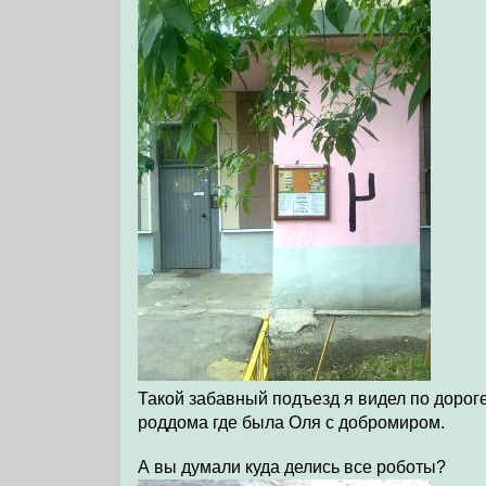
Такой забавный подъезд я видел по дорог
роддома где была Оля с добромиром.
А вы думали куда делись все роботы?