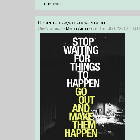
ответить
Перестань ждать пока что-то
Опубликовано
Миша Антонов
в Чтв, 08/12/2010 - 00:0